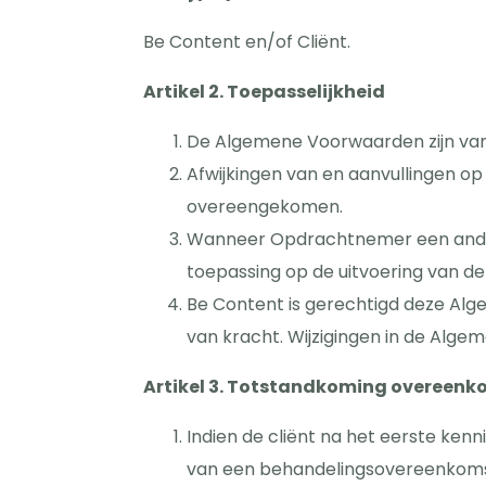
Be Content en/of Cliënt.
Artikel 2. Toepasselijkheid
De Algemene Voorwaarden zijn van
Afwijkingen van en aanvullingen op d
overeengekomen.
Wanneer Opdrachtnemer een andere
toepassing op de uitvoering van de
Be Content is gerechtigd deze Alg
van kracht. Wijzigingen in de Al
Artikel 3. Totstandkoming overeenk
Indien de cliënt na het eerste ke
van een behandelingsovereenkomst