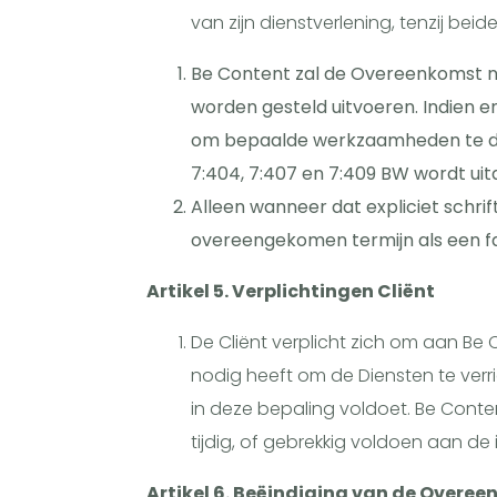
van zijn dienstverlening, tenzij beid
Be Content zal de Overeenkomst na
worden gesteld uitvoeren. Indien e
om bepaalde werkzaamheden te doen
7:404, 7:407 en 7:409 BW wordt uitd
Alleen wanneer dat expliciet schri
overeengekomen termijn als een fat
Artikel 5. Verplichtingen Cliënt
De Cliënt verplicht zich om aan Be
nodig heeft om de Diensten te ver
in deze bepaling voldoet. Be Conten
tijdig, of gebrekkig voldoen aan de 
Artikel 6. Beëindiging van de Overe