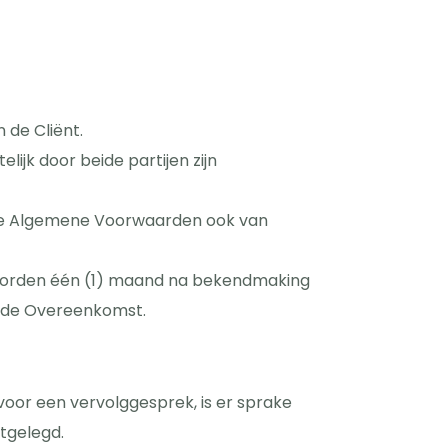
de Cliënt.
lijk door beide partijen zijn
eze Algemene Voorwaarden ook van
 worden één (1) maand na bekendmaking
ande Overeenkomst.
oor een vervolggesprek, is er sprake
tgelegd.