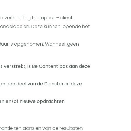
e verhouding therapeut – cliënt.
handeldoelen. Deze kunnen lopende het
eidsduur is opgenomen. Wanneer geen
 verstrekt, is Be Content pas aan deze
van een deel van de Diensten in deze
gen en/of nieuwe opdrachten.
arantie ten aanzien van de resultaten