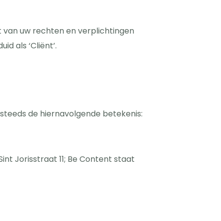
 van uw rechten en verplichtingen
 als ‘Cliënt’.
teeds de hiernavolgende betekenis:
t Jorisstraat 11; Be Content staat