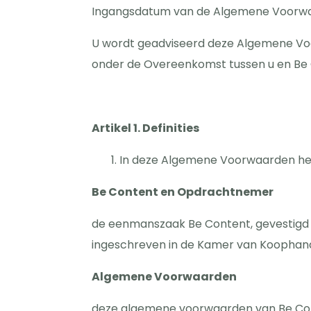
Ingangsdatum van de Algemene Voorwaar
U wordt geadviseerd deze Algemene Voo
onder de Overeenkomst tussen u en Be C
Artikel 1. Definities
In deze Algemene Voorwaarden heb
Be Content en Opdrachtnemer
de eenmanszaak Be Content, gevestigd e
ingeschreven in de Kamer van Koophan
Algemene Voorwaarden
deze algemene voorwaarden van Be Co