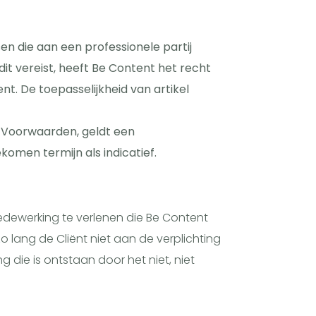
n die aan een professionele partij
it vereist, heeft Be Content het recht
. De toepasselijkheid van artikel
e Voorwaarden, geldt een
omen termijn als indicatief.
edewerking te verlenen die Be Content
lang de Cliënt niet aan de verplichting
 die is ontstaan door het niet, niet