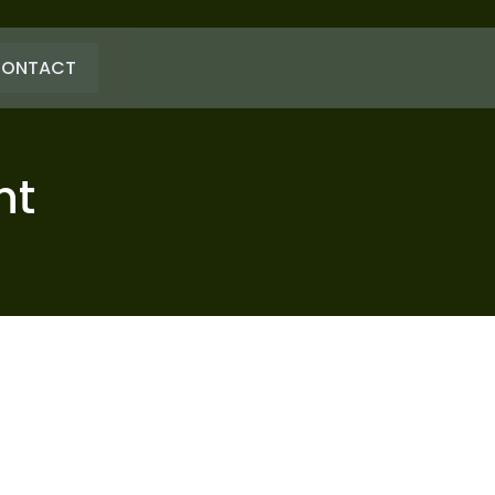
ONTACT
nt