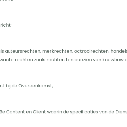
richt;
oals auteursrechten, merkrechten, octrooirechten, han
rwante rechten zoals rechten ten aanzien van knowhow
ent bij de Overeenkomst;
 Content en Cliënt waarin de specificaties van de Dien