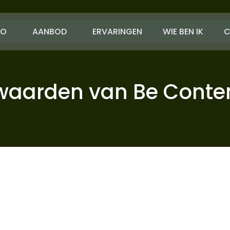
EO
AANBOD
ERVARINGEN
WIE BEN IK
C
aarden van Be Conte