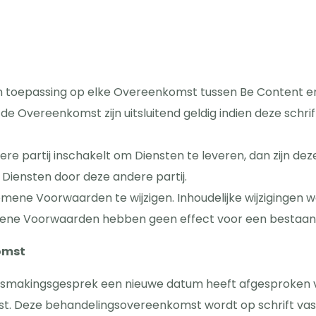
 toepassing op elke Overeenkomst tussen Be Content en 
e Overeenkomst zijn uitsluitend geldig indien deze schrifte
 partij inschakelt om Diensten te leveren, dan zijn d
 Diensten door deze andere partij.
emene Voorwaarden te wijzigen. Inhoudelijke wijzigingen
gemene Voorwaarden hebben geen effect voor een besta
omst
nnismakingsgesprek een nieuwe datum heeft afgesproken v
. Deze behandelingsovereenkomst wordt op schrift vas