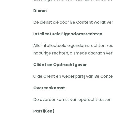
Dienst
De dienst die door Be Content wordt ver
Intellectuele Eigendomsrechten
Alle intellectuele eigendomsrechten z
naburige rechten, alsmede daaraan ve
Cliënt en Opdrachtgever
u, de Cliënt en wederpartij van Be Cont
Overeenkomst
De overeenkomst van opdracht tussen Be
Partij(en)