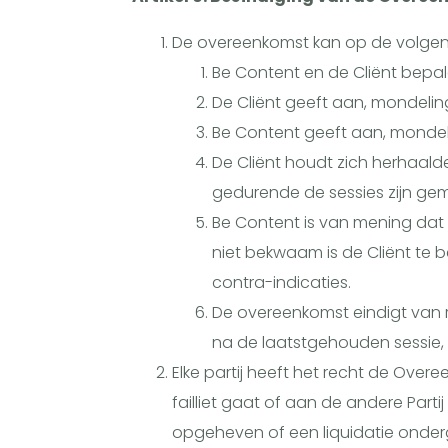
De overeenkomst kan op de volge
Be Content en de Cliënt bepale
De Cliënt geeft aan, mondeling,
Be Content geeft aan, mondeling
De Cliënt houdt zich herhaald
gedurende de sessies zijn gem
Be Content is van mening dat
niet bekwaam is de Cliënt te 
contra-indicaties.
De overeenkomst eindigt van 
na de laatstgehouden sessie, t
Elke partij heeft het recht de Over
failliet gaat of aan de andere Part
opgeheven of een liquidatie onder