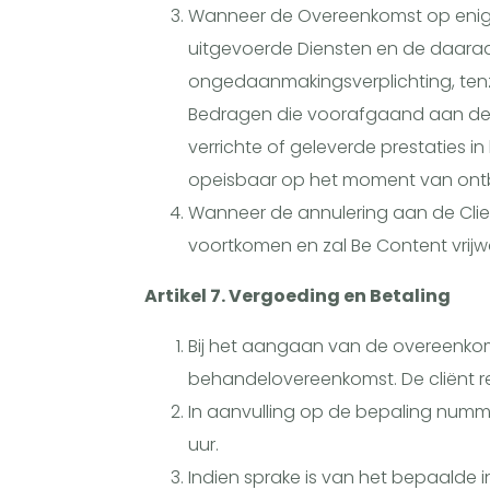
Wanneer de Overeenkomst op enig m
uitgevoerde Diensten en de daaraa
ongedaanmakingsverplichting, tenzij
Bedragen die voorafgaand aan de o
verrichte of geleverde prestaties i
opeisbaar op het moment van ontb
Wanneer de annulering aan de Client
voortkomen en zal Be Content vrijw
Artikel 7. Vergoeding en Betaling
Bij het aangaan van de overeenkom
behandelovereenkomst. De cliënt re
In aanvulling op de bepaling numme
uur.
Indien sprake is van het bepaalde i