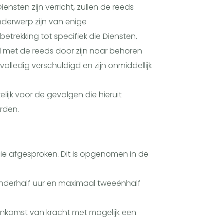
ten zijn verricht, zullen de reeds
derwerp zijn van enige
etrekking tot specifiek die Diensten.
 met de reeds door zijn naar behoren
olledig verschuldigd en zijn onmiddellijk
lijk voor de gevolgen die hieruit
rden.
ie afgesproken. Dit is opgenomen in de
anderhalf uur en maximaal tweeënhalf
eenkomst van kracht met mogelijk een