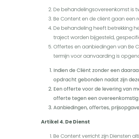
De behandelingsovereenkomst is t
Be Content en de cliënt gaan een r
De behandeling heeft betrekking 
traject worden bijgesteld, gespecif
Offertes en aanbiedingen van Be Co
termijn voor aanvaarding is opgeno
Indien de Cliënt zonder een daara
opdracht gebonden nadat zijn deze s
Een offerte voor de levering van m
offerte tegen een overeenkomstig d
Aanbiedingen, offertes, prijsopgav
Artikel 4. De Dienst
Be Content verricht zijn Diensten a