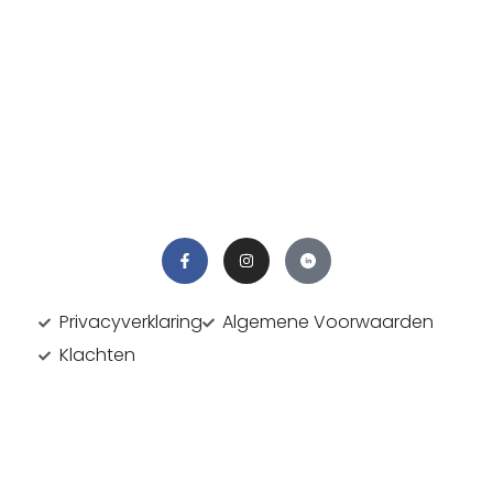
info@be-content.nl
Privacyverklaring
Algemene Voorwaarden
Klachten