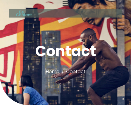
Contact
Home
Contact