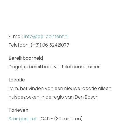
E-mail:
info@be-content.nl
Telefoon: (+31) 06 52421077
Bereikbaarheid
Dagelijks bereikbaar via telefoonnummer
Locatie
i.v.m. het vinden van een nieuwe locatie alleen
huisbezoeken in de regio van Den Bosch
Tarieven
Startgesprek
€45,- (30 minuten)