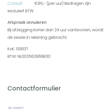
Consult
€95,- (per uur) Bedragen zijn
exclusief BTW
Afspraak annuleren
Bij afzegging korter dan 24 uur vantevoren, wordt
de sessie in rekening gebracht.
KvK: 1391137
BTW: NL003563968B30
Contactformulier